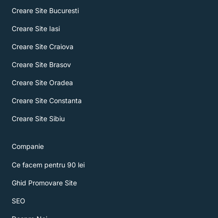
o
e
t
Creare Site Bucuresti
k
e
r
Creare Site Iasi
Creare Site Craiova
Creare Site Brasov
Creare Site Oradea
Creare Site Constanta
Creare Site Sibiu
Companie
Ce facem pentru 90 lei
Ghid Promovare Site
SEO