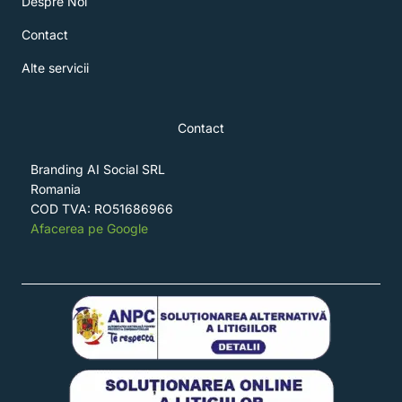
Despre Noi
Contact
Alte servicii
Contact
Branding AI Social SRL
Romania
COD TVA: RO51686966
Afacerea pe Google