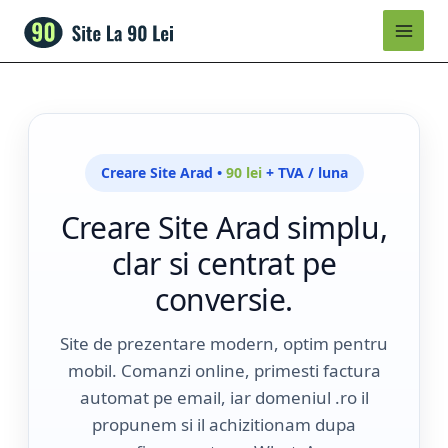
Skip
to
content
Creare Site Arad •
90 lei
+ TVA / luna
Creare Site Arad simplu,
clar si centrat pe
conversie.
Site de prezentare modern, optim pentru
mobil. Comanzi online, primesti factura
automat pe email, iar domeniul .ro il
propunem si il achizitionam dupa