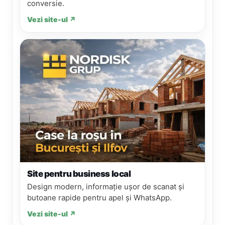
conversie.
Vezi site-ul ↗
Site pentru business local
Design modern, informație ușor de scanat și
butoane rapide pentru apel și WhatsApp.
Vezi site-ul ↗