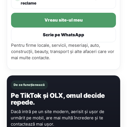
reclame
Vreau site-ul meu
Scrie pe WhatsApp
Pentru firme locale, servicii, meseriași, auto,
construcții, beauty, transport și alte afaceri care vor
mai multe contacte.
De ce funcționează
Pe TikTok și OLX, omul decide
repede.
Dacă intră pe un site modern, aerisit și ușor de
urmărit pe mobil, are mai multă încredere și te
contactează mai ușor.