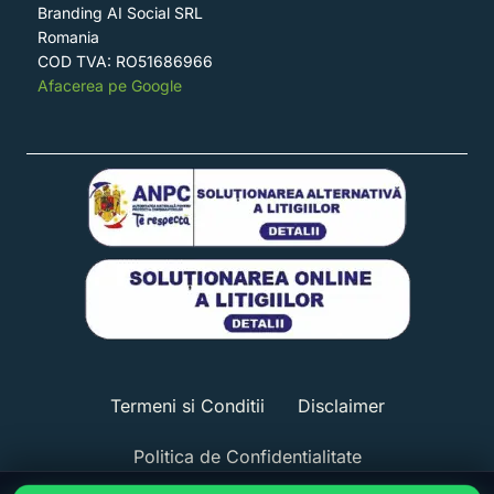
Branding AI Social SRL
Romania
COD TVA: RO51686966
Afacerea pe Google
Termeni si Conditii
Disclaimer
Politica de Confidentialitate