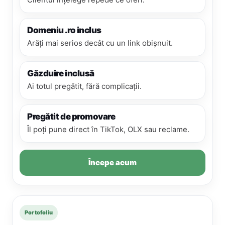
Domeniu .ro inclus
Arăți mai serios decât cu un link obișnuit.
Găzduire inclusă
Ai totul pregătit, fără complicații.
Pregătit de promovare
Îl poți pune direct în TikTok, OLX sau reclame.
Începe acum
Portofoliu