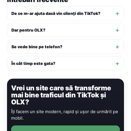
De ce m-ar ajuta dacă vin clienți din TikTok?
Dar pentru OLX?
Se vede bine pe telefon?
În cât timp este gata?
Vrei un site care să transforme
mai bine traficul din TikTok și
OLX?
Îți facem un site modern, rapid și ușor de urmărit pe
mobil.