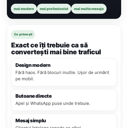
mai modern
mai profesionist
mai multe mesaje
Ce primești
Exact ce îți trebuie ca să
convertești mai bine traficul
Design modern
Fără haos. Fără blocuri inutile. Ușor de urmărit
pe mobil.
Butoane directe
Apel și WhatsApp puse unde trebuie.
Mesaj simplu
Clientul înțelege repede ce oferi.