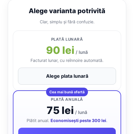
Alege varianta potrivită
Clar, simplu și fără confuzie.
PLATĂ LUNARĂ
90 lei
/ lună
Facturat lunar, cu reînnoire automată.
Alege plata lunară
Cea mai bună ofertă
PLATĂ ANUALĂ
75 lei
/ lună
Plătit anual.
Economisești peste 300 lei
.