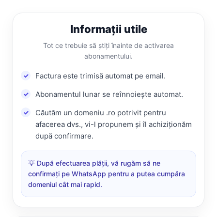
Informații utile
Tot ce trebuie să știți înainte de activarea
abonamentului.
Factura este trimisă automat pe email.
Abonamentul lunar se reînnoiește automat.
Căutăm un domeniu .ro potrivit pentru
afacerea dvs., vi-l propunem și îl achiziționăm
după confirmare.
💡 După efectuarea plății, vă rugăm să ne
confirmați pe WhatsApp pentru a putea cumpăra
domeniul cât mai rapid.