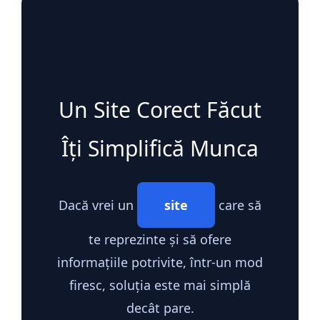
Un Site Corect Făcut
Îți Simplifică Munca
Dacă vrei un
site
care să
te reprezinte și să ofere
informațiile potrivite, într-un mod
firesc, soluția este mai simplă
decât pare.