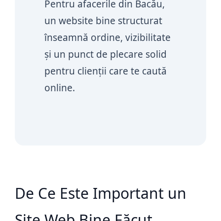
Pentru afacerile din Bacău,
un website bine structurat
înseamnă ordine, vizibilitate
și un punct de plecare solid
pentru clienții care te caută
online.
De Ce Este Important un
Site Web Bine Făcut