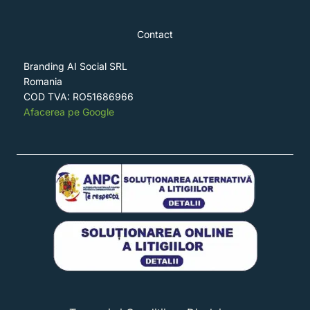
Contact
Branding AI Social SRL
Romania
COD TVA: RO51686966
Afacerea pe Google