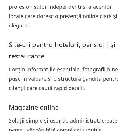
profesioniștilor independenți și afacerilor
locale care doresc o prezență online clară și
elegantă.
Site-uri pentru hoteluri, pensiuni și
restaurante
Conțin informațiile esențiale, fotografii bine
puse în valoare și o structură gândită pentru
clienții care caută rapid detalii.
Magazine online
Soluții simple și ușor de administrat, create
pentru vânzări fără complicații inutile.